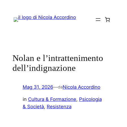
Vai
al
contenuto
Nolan e l’intrattenimento
dell’indignazione
Mag 31, 2026
—
Nicola Accordino
da
in
Cultura & Formazione
, 
Psicologia
& Società
, 
Resistenza