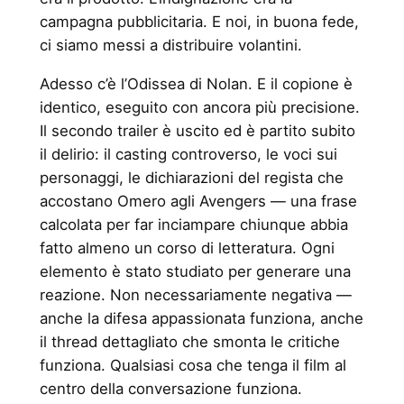
campagna pubblicitaria. E noi, in buona fede,
ci siamo messi a distribuire volantini.
Adesso c’è l’Odissea di Nolan. E il copione è
identico, eseguito con ancora più precisione.
Il secondo trailer è uscito ed è partito subito
il delirio: il casting controverso, le voci sui
personaggi, le dichiarazioni del regista che
accostano Omero agli Avengers — una frase
calcolata per far inciampare chiunque abbia
fatto almeno un corso di letteratura. Ogni
elemento è stato studiato per generare una
reazione. Non necessariamente negativa —
anche la difesa appassionata funziona, anche
il thread dettagliato che smonta le critiche
funziona. Qualsiasi cosa che tenga il film al
centro della conversazione funziona.