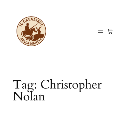
Vai
al
contenuto
Tag:
Christopher
Nolan