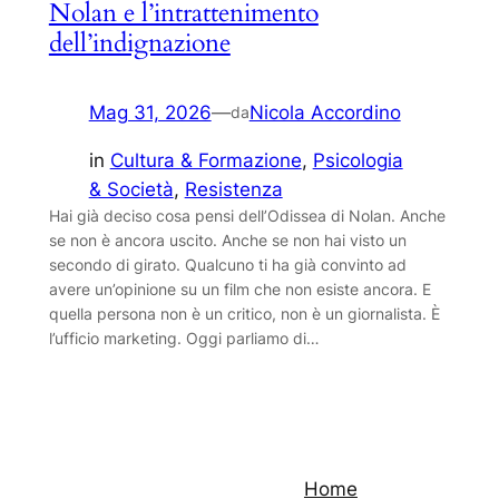
Nolan e l’intrattenimento
dell’indignazione
Mag 31, 2026
—
Nicola Accordino
da
in
Cultura & Formazione
, 
Psicologia
& Società
, 
Resistenza
Hai già deciso cosa pensi dell’Odissea di Nolan. Anche
se non è ancora uscito. Anche se non hai visto un
secondo di girato. Qualcuno ti ha già convinto ad
avere un’opinione su un film che non esiste ancora. E
quella persona non è un critico, non è un giornalista. È
l’ufficio marketing. Oggi parliamo di…
Home