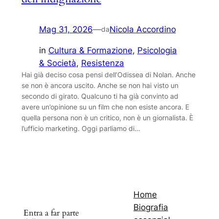
Mag 31, 2026
—
Nicola Accordino
da
in
Cultura & Formazione
, 
Psicologia
& Società
, 
Resistenza
Hai già deciso cosa pensi dell’Odissea di Nolan. Anche
se non è ancora uscito. Anche se non hai visto un
secondo di girato. Qualcuno ti ha già convinto ad
avere un’opinione su un film che non esiste ancora. E
quella persona non è un critico, non è un giornalista. È
l’ufficio marketing. Oggi parliamo di…
Home
Biografia
Entra a far parte