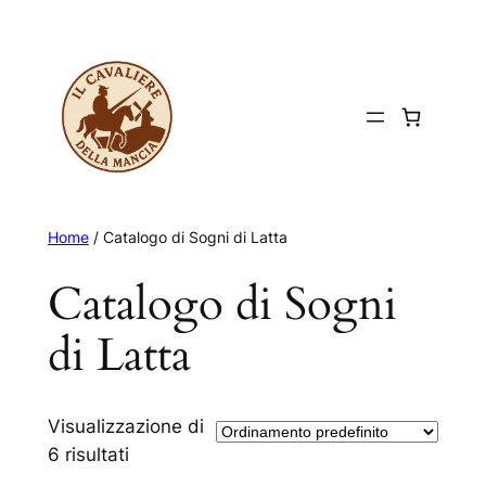
Vai
al
contenuto
Home
/ Catalogo di Sogni di Latta
Catalogo di Sogni
di Latta
Visualizzazione di
6 risultati