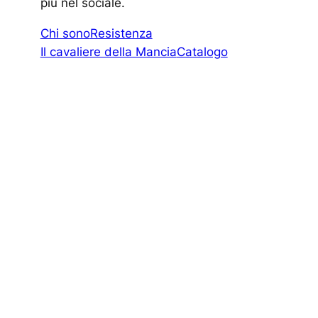
piú nel sociale.
Chi sono
Resistenza
Il cavaliere della Mancia
Catalogo