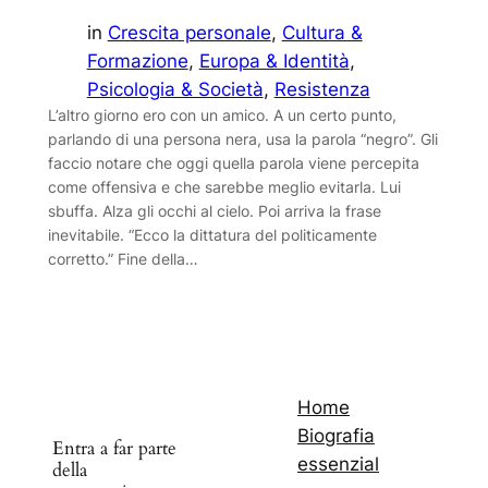
in
Crescita personale
, 
Cultura &
Formazione
, 
Europa & Identità
, 
Psicologia & Società
, 
Resistenza
L’altro giorno ero con un amico. A un certo punto,
parlando di una persona nera, usa la parola “negro”. Gli
faccio notare che oggi quella parola viene percepita
come offensiva e che sarebbe meglio evitarla. Lui
sbuffa. Alza gli occhi al cielo. Poi arriva la frase
inevitabile. “Ecco la dittatura del politicamente
corretto.” Fine della…
Home
Biografia
Entra a far parte
essenzial
della