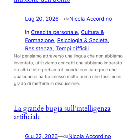
Lug 20, 2026
—
Nicola Accordino
da
in
Crescita personale
, 
Cultura &
Formazione
, 
Psicologia & Società
, 
Resistenza
, 
Tempi difficili
Noi pensiamo attraverso una lingua che non abbiamo
inventato, utilizziamo concetti che abbiamo imparato
da altri e interpretiamo il mondo con categorie che
qualcuno ci ha trasmesso molto prima che fossimo in
grado di metterle in discussione.
La grande bugia sull’intelligenza
artificiale
Giu 22, 2026
—
Nicola Accordino
da