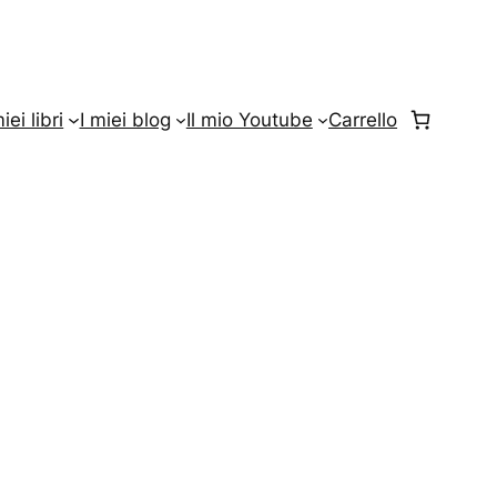
miei libri
I miei blog
Il mio Youtube
Carrello