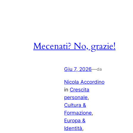
Mecenati? No, grazie!
Giu 7, 2026
—
da
Nicola Accordino
in
Crescita
personale
, 
Cultura &
Formazione
, 
Europa &
Identità
, 