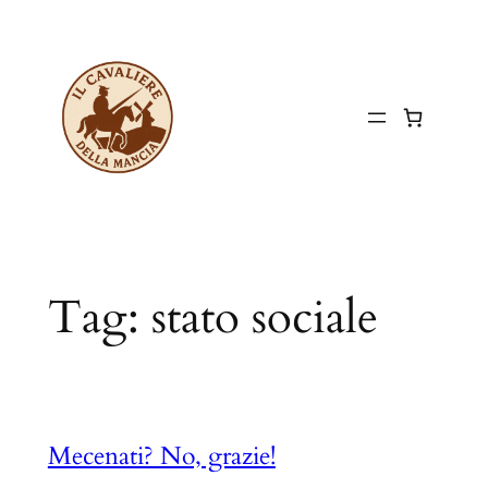
Vai
al
contenuto
Tag:
stato sociale
Mecenati? No, grazie!