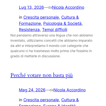
Lug 13, 2026
—
Nicola Accordino
da
in
Crescita personale
, 
Cultura &
Formazione
, 
Psicologia & Società
, 
Resistenza
, 
Tempi difficili
Noi pensiamo attraverso una lingua che non abbiamo
inventato, utilizziamo concetti che abbiamo imparato
da altri e interpretiamo il mondo con categorie che
qualcuno ci ha trasmesso molto prima che fossimo in
grado di metterle in discussione.
Perché votare non basta più
Mag 24, 2026
—
Nicola Accordino
da
in
Crescita personale
, 
Cultura &