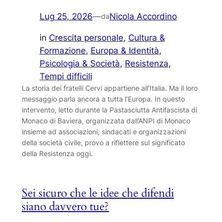
Lug 25, 2026
—
Nicola Accordino
da
in
Crescita personale
, 
Cultura &
Formazione
, 
Europa & Identità
, 
Psicologia & Società
, 
Resistenza
, 
Tempi difficili
La storia dei fratelli Cervi appartiene all’Italia. Ma il loro
messaggio parla ancora a tutta l’Europa. In questo
intervento, letto durante la Pastasciutta Antifascista di
Monaco di Baviera, organizzata dall’ANPI di Monaco
insieme ad associazioni, sindacati e organizzazioni
della società civile, provo a riflettere sul significato
della Resistenza oggi.
Sei sicuro che le idee che difendi
siano davvero tue?