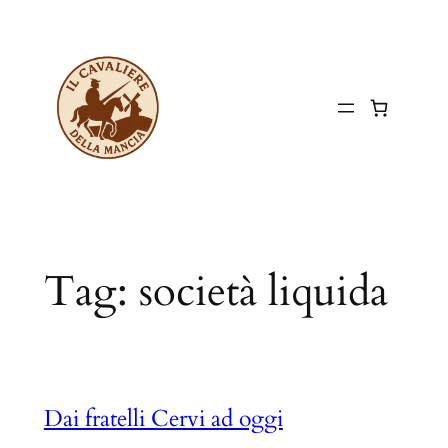
Vai
al
contenuto
Tag:
società liquida
Dai fratelli Cervi ad oggi