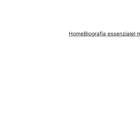
Home
Biografia essenziale
I 