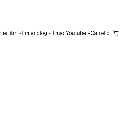
miei libri
I miei blog
Il mio Youtube
Carrello