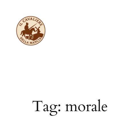
Vai
al
contenuto
Tag:
morale