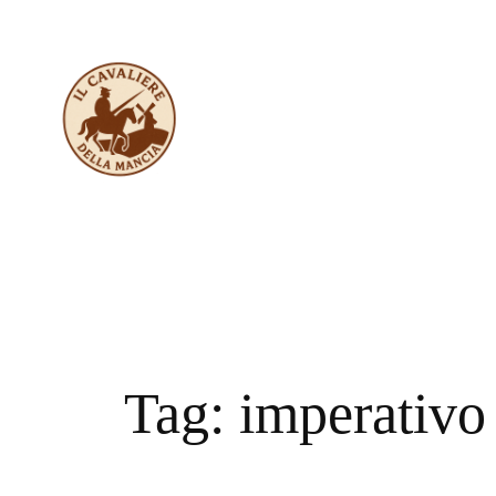
Vai
al
contenuto
Tag:
imperativo