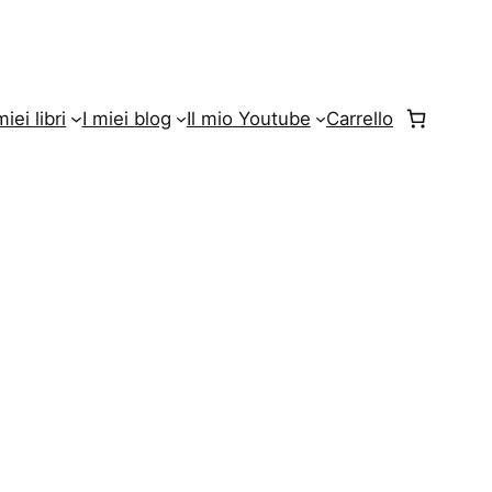
miei libri
I miei blog
Il mio Youtube
Carrello