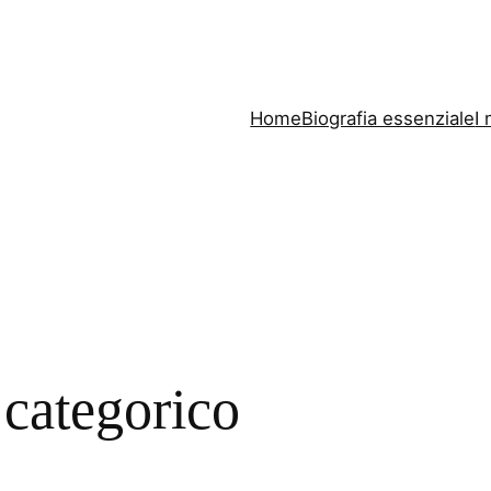
Home
Biografia essenziale
I 
 categorico