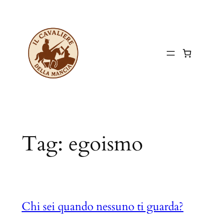
Vai
al
contenuto
Tag:
egoismo
Chi sei quando nessuno ti guarda?