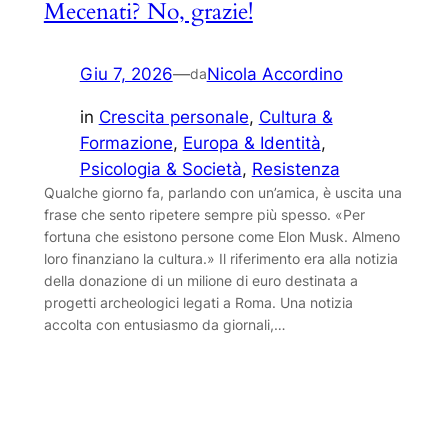
Mecenati? No, grazie!
Giu 7, 2026
—
Nicola Accordino
da
in
Crescita personale
, 
Cultura &
Formazione
, 
Europa & Identità
, 
Psicologia & Società
, 
Resistenza
Qualche giorno fa, parlando con un’amica, è uscita una
frase che sento ripetere sempre più spesso. «Per
fortuna che esistono persone come Elon Musk. Almeno
loro finanziano la cultura.» Il riferimento era alla notizia
della donazione di un milione di euro destinata a
progetti archeologici legati a Roma. Una notizia
accolta con entusiasmo da giornali,…