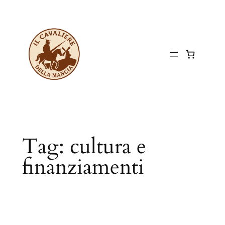
Vai
al
contenuto
Tag:
cultura e
finanziamenti