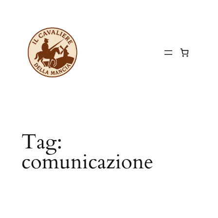
Vai
al
contenuto
Tag:
comunicazione