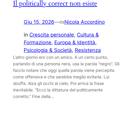
Il politically correct non esiste
Giu 15, 2026
—
Nicola Accordino
da
in
Crescita personale
, 
Cultura &
Formazione
, 
Europa & Identità
, 
Psicologia & Società
, 
Resistenza
L’altro giorno ero con un amico. A un certo punto,
parlando di una persona nera, usa la parola “negro”. Gli
faccio notare che oggi quella parola viene percepita
come offensiva e che sarebbe meglio evitarla. Lui
sbuffa. Alza gli occhi al cielo. Poi arriva la frase
inevitabile. “Ecco la dittatura del politicamente
corretto.” Fine della…