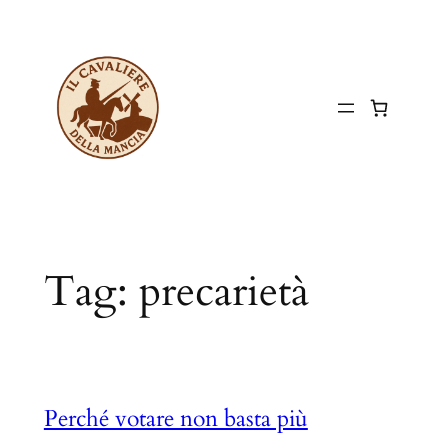
Vai
al
contenuto
Tag:
precarietà
Perché votare non basta più